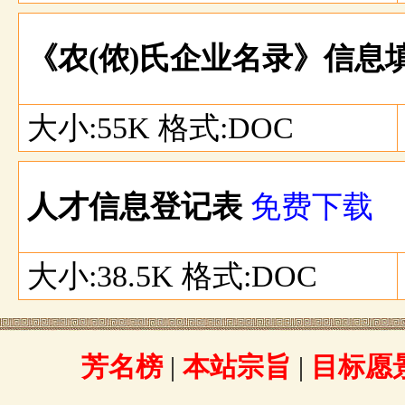
《农(侬)氏企业名录》信息
大小:55K 格式:DOC
人才信息登记表
免费下载
大小:38.5K 格式:DOC
芳名榜
|
本站宗旨
|
目标愿