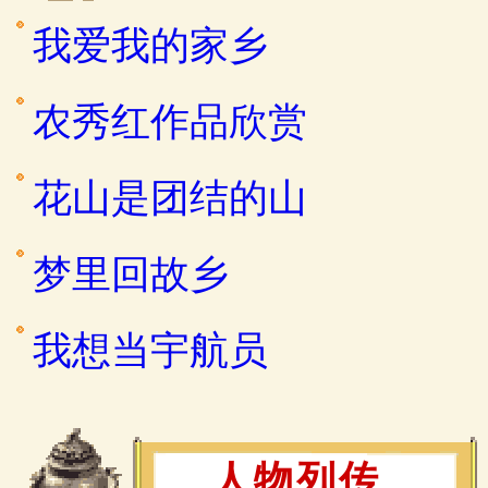
我爱我的家乡
农秀红作品欣赏
花山是团结的山
梦里回故乡
我想当宇航员
人物列传