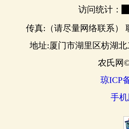
访问统计：
0
传真:（请尽量网络联系） 联 
地址:厦门市湖里区枋湖北二路 邮
农氏网© 
琼ICP备
手机