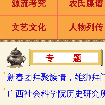
源流考究
农氏牒谱
文艺文化
人物列传
专 题
新春团拜聚族情，雄狮拜
广西社会科学院历史研究