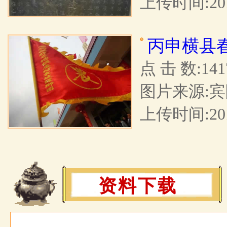
上传时间:2017
丙申横县
点 击 数:141
图片来源:宾
上传时间:2016
资料下载