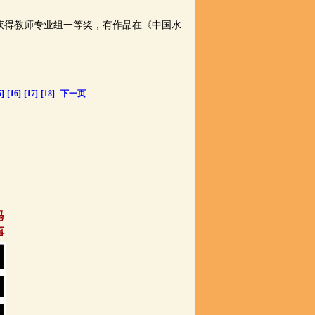
获得教师专业组一等奖，有作品在《中国水
5]
[16]
[17]
[18]
下一页