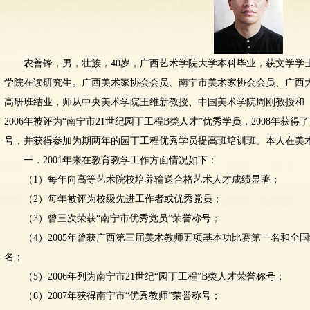
农善锋，男，壮族，40岁，广西艺术学院大学本科毕业，获文学学
学院在读研究生。广西美术家协会会员、南宁市美术家协会会员、广西大地
高研班结业，师从中央美术学院王维新教授、中国美术学院周刚教授和
2006年被评为“南宁市21世纪园丁工程B类人才”优秀学员，2008年获得
号，并获得参加为期两年的园丁工程优秀学员提高班培训班。本人在美
一．2001年来在教育教学工作方面情况如下：
（1）每年向高等艺术院校培养输送合格艺术人才成绩显著；
（2）每年被评为校级先进工作者或优秀党员；
（3）曾三次荣获“南宁市优秀党员”荣誉称号；
（4）2005年曾获广西第三届美术教师五项基本功比赛第一名和全
名；
（5）2006年列为南宁市21世纪“园丁工程”B类人才荣誉称号；
（6）2007年获得南宁市“优秀教师”荣誉称号；