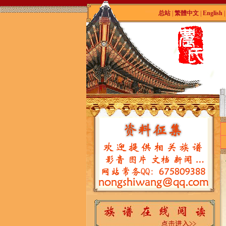
总站
|
繁體中文
|
English