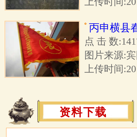
上传时间:2017
丙申横县
点 击 数:141
图片来源:宾
上传时间:2016
资料下载