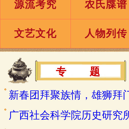
源流考究
农氏牒谱
文艺文化
人物列传
专 题
新春团拜聚族情，雄狮拜
广西社会科学院历史研究