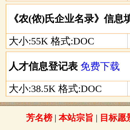
《农(侬)氏企业名录》信息
大小:55K 格式:DOC
人才信息登记表
免费下载
大小:38.5K 格式:DOC
芳名榜
|
本站宗旨
|
目标愿