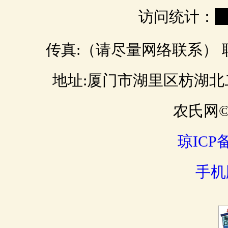
访问统计：
0
传真:（请尽量网络联系） 联 
地址:厦门市湖里区枋湖北二路 邮
农氏网© 
琼ICP备
手机