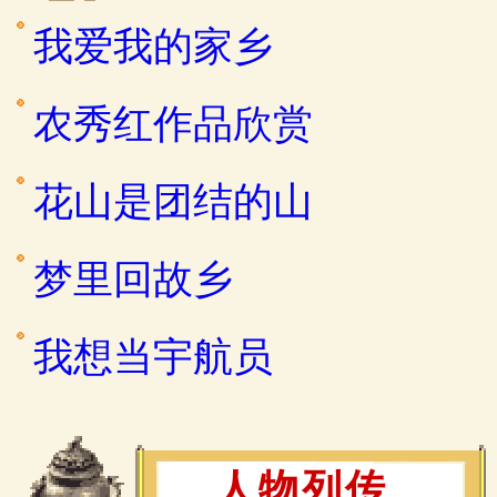
我爱我的家乡
农秀红作品欣赏
花山是团结的山
梦里回故乡
我想当宇航员
人物列传