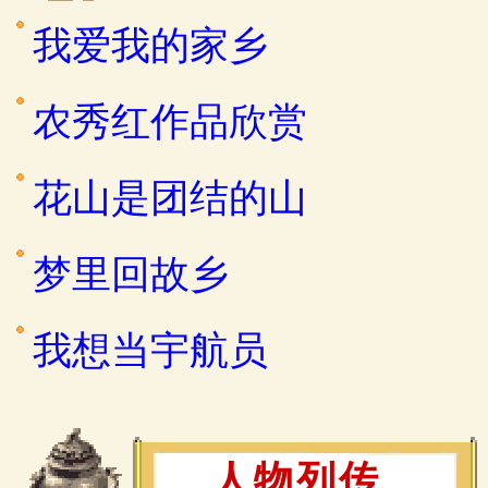
我爱我的家乡
农秀红作品欣赏
花山是团结的山
梦里回故乡
我想当宇航员
人物列传