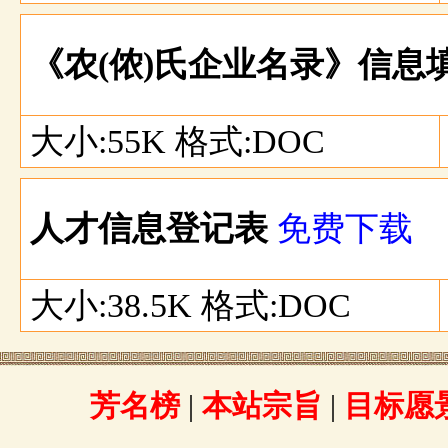
《农(侬)氏企业名录》信息
大小:55K 格式:DOC
人才信息登记表
免费下载
大小:38.5K 格式:DOC
芳名榜
|
本站宗旨
|
目标愿