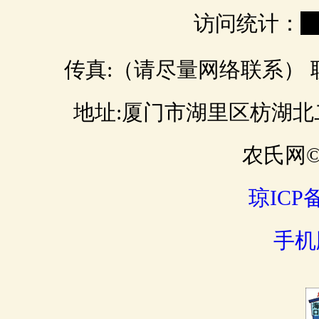
访问统计：
0
传真:（请尽量网络联系） 联 
地址:厦门市湖里区枋湖北二路 邮
农氏网© 
琼ICP备
手机