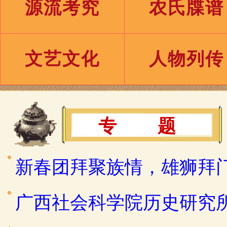
源流考究
农氏牒谱
文艺文化
人物列传
专 题
新春团拜聚族情，雄狮拜
广西社会科学院历史研究