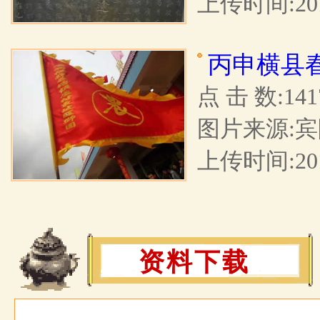
上传时间:2017
丙申横县
点 击 数:141
图片来源:宾
上传时间:2016
资料下载