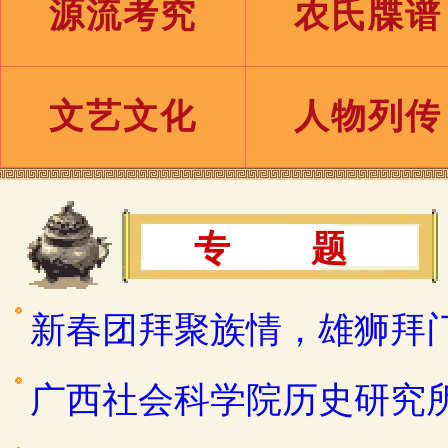
源流考究
农氏牒谱
文艺文化
人物列传
专 题
新春团拜聚族情，雄狮拜
广西社会科学院历史研究