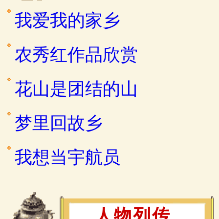
我爱我的家乡
农秀红作品欣赏
花山是团结的山
梦里回故乡
我想当宇航员
人物列传