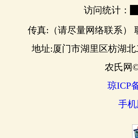
访问统计：
0
传真:（请尽量网络联系） 联 
地址:厦门市湖里区枋湖北二路 邮
农氏网© 
琼ICP备
手机