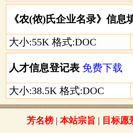
《农(侬)氏企业名录》信息
大小:55K 格式:DOC
人才信息登记表
免费下载
大小:38.5K 格式:DOC
芳名榜
|
本站宗旨
|
目标愿