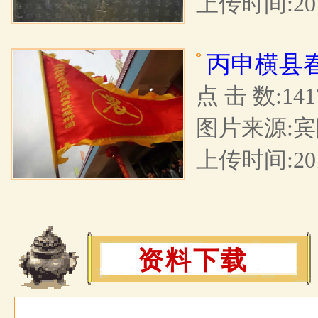
上传时间:2017
丙申横县
点 击 数:141
图片来源:宾
上传时间:2016
资料下载