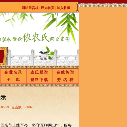
网站留言板
|
设为首页
|
加入收藏
企业名录
农氏牒谱
在线族谱
图 库
资料下载
芳 名 榜
公示
6:59 点击数：21860
0日母亲节上线至今，坚守互联网13年，服务