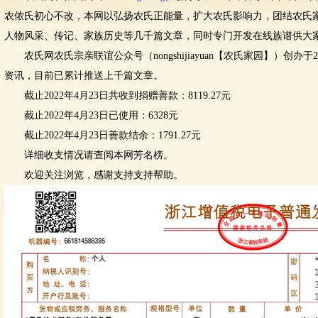
农侬氏初心不改，本网以弘扬农氏正能量，扩大农氏影响力，团结农氏
人物风采、传记、家族历史等几千篇文章，同时专门开发在线族谱供大
农氏网农氏宗亲联谊公众号（nongshijiayuan【农氏家园】）创办于
资讯，目前已累计推送上千篇文章。
截止2022年4月23日共收到捐赠善款：8119.27元
截止2022年4月23日已使用：6328元
截止2022年4月23日善款结余：1791.27元
详细收支情况请查阅本网芳名榜。
欢迎关注浏览，感谢支持支持帮助。