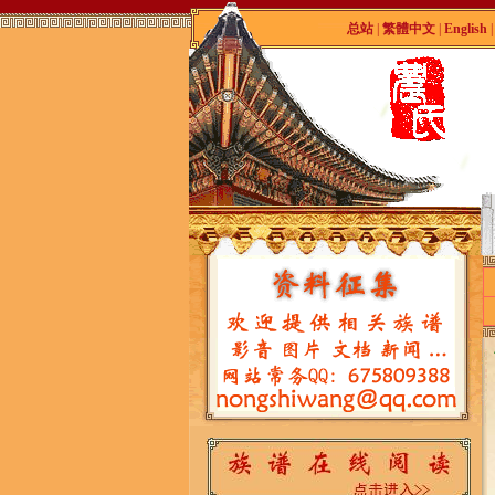
总站
|
繁體中文
|
English