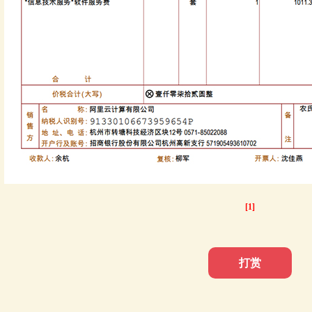
[1]
打赏