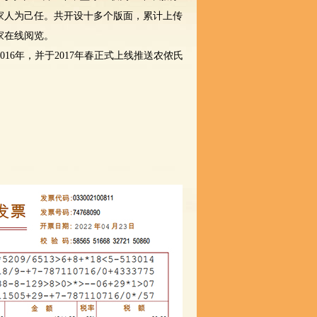
家人为己任。共开设十多个版面，累计上传
家在线阅览。
2016年，并于2017年春正式上线推送农侬氏