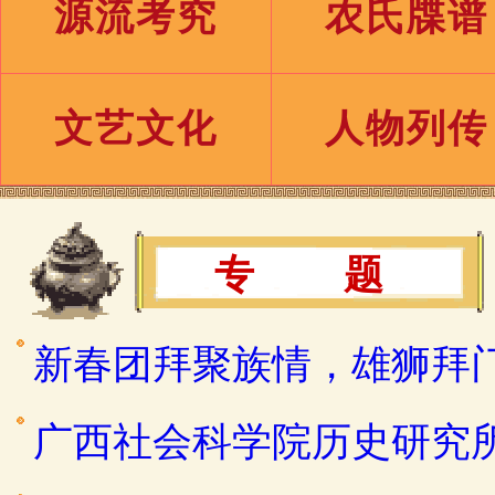
源流考究
农氏牒谱
文艺文化
人物列传
专 题
新春团拜聚族情，雄狮拜
广西社会科学院历史研究