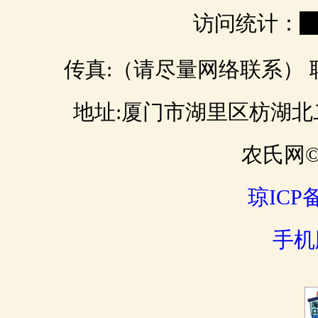
访问统计：
0
传真:（请尽量网络联系） 联 
地址:厦门市湖里区枋湖北二路 邮
农氏网© 
琼ICP备
手机