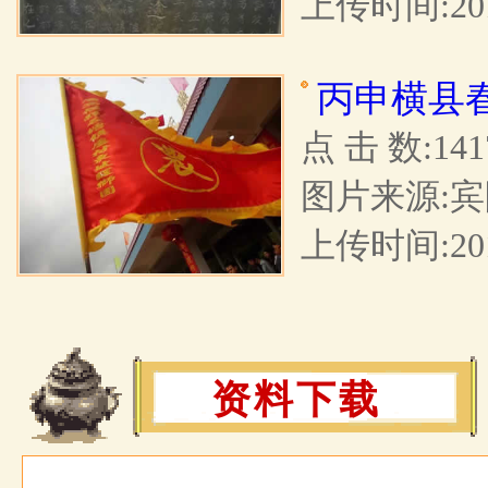
上传时间:2017
丙申横县
点 击 数:141
图片来源:宾
上传时间:2016
资料下载