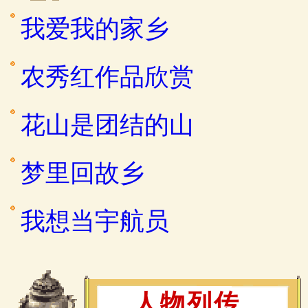
我爱我的家乡
农秀红作品欣赏
花山是团结的山
梦里回故乡
我想当宇航员
人物列传