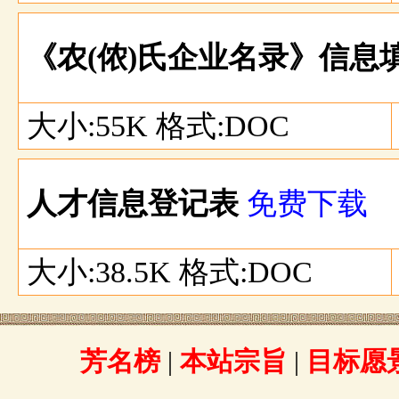
《农(侬)氏企业名录》信息
大小:55K 格式:DOC
人才信息登记表
免费下载
大小:38.5K 格式:DOC
芳名榜
|
本站宗旨
|
目标愿