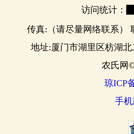
访问统计：
0
传真:（请尽量网络联系） 联 
地址:厦门市湖里区枋湖北二路 邮
农氏网© 
琼ICP备
手机