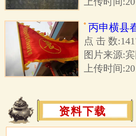
上传时间:2017
丙申横县
点 击 数:141
图片来源:宾
上传时间:2016
资料下载