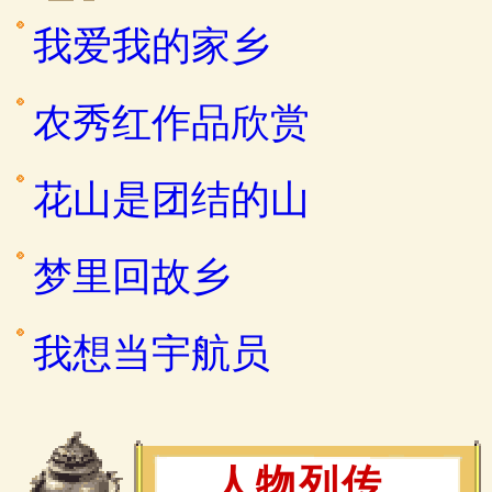
我爱我的家乡
农秀红作品欣赏
花山是团结的山
梦里回故乡
我想当宇航员
人物列传