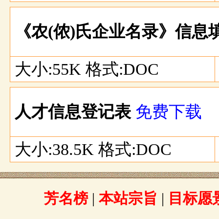
《农(侬)氏企业名录》信息
大小:55K 格式:DOC
人才信息登记表
免费下载
大小:38.5K 格式:DOC
芳名榜
|
本站宗旨
|
目标愿