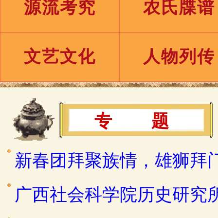
源流考究
农氏牒谱
文艺文化
人物列传
专 题
新春团拜聚族情，雄狮拜
广西社会科学院历史研究